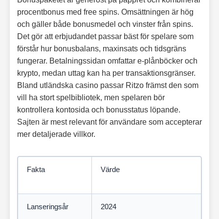
procentbonus med free spins. Omsättningen är hög
och gäller både bonusmedel och vinster från spins.
Det gör att erbjudandet passar bäst för spelare som
förstår hur bonusbalans, maxinsats och tidsgräns
fungerar. Betalningssidan omfattar e-plånböcker och
krypto, medan uttag kan ha per transaktionsgränser.
Bland utländska casino passar Ritzo främst den som
vill ha stort spelbibliotek, men spelaren bör
kontrollera kontosida och bonusstatus löpande.
Sajten är mest relevant för användare som accepterar
mer detaljerade villkor.
Fakta
Värde
Lanseringsår
2024