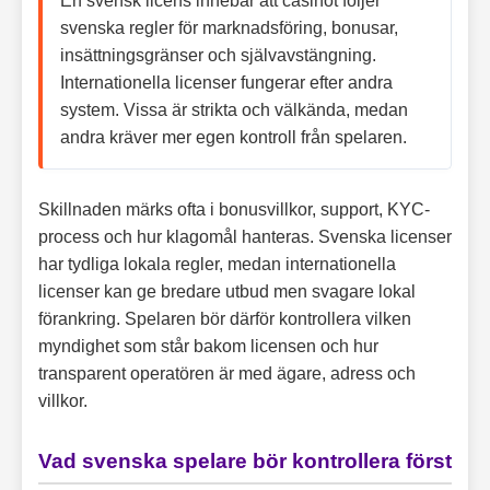
En svensk licens innebär att casinot följer
svenska regler för marknadsföring, bonusar,
insättningsgränser och självavstängning.
Internationella licenser fungerar efter andra
system. Vissa är strikta och välkända, medan
andra kräver mer egen kontroll från spelaren.
Skillnaden märks ofta i bonusvillkor, support, KYC-
process och hur klagomål hanteras. Svenska licenser
har tydliga lokala regler, medan internationella
licenser kan ge bredare utbud men svagare lokal
förankring. Spelaren bör därför kontrollera vilken
myndighet som står bakom licensen och hur
transparent operatören är med ägare, adress och
villkor.
Vad svenska spelare bör kontrollera först