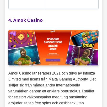
4. Amok Casino
Amok Casino lanserades 2021 och drivs av Infiniza
Limited med licens från Malta Gaming Authority. Det
skiljer sig från många andra internationella
varumärken genom ett enklare bonusfokus. I stället
för ett stort välkomstpaket med tung omsättning
erbjuder sajten free spins och cashback utan