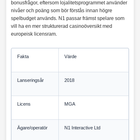
bonusfrågor, eftersom lojalitetsprogrammet använder
nivåer och poäng som bör förstås innan högre
spelbudget används. N1 passar främst spelare som
vill ha en mer strukturerad casinoöversikt med
europeisk licensram.
Fakta
Värde
Lanseringsår
2018
Licens
MGA
Ägare/operatör
N1 Interactive Ltd