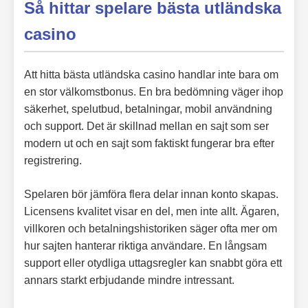
Så hittar spelare bästa utländska
casino
Att hitta bästa utländska casino handlar inte bara om
en stor välkomstbonus. En bra bedömning väger ihop
säkerhet, spelutbud, betalningar, mobil användning
och support. Det är skillnad mellan en sajt som ser
modern ut och en sajt som faktiskt fungerar bra efter
registrering.
Spelaren bör jämföra flera delar innan konto skapas.
Licensens kvalitet visar en del, men inte allt. Ägaren,
villkoren och betalningshistoriken säger ofta mer om
hur sajten hanterar riktiga användare. En långsam
support eller otydliga uttagsregler kan snabbt göra ett
annars starkt erbjudande mindre intressant.