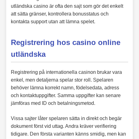
utländska casino är ofta den sajt som gör det enkelt
att sätta gränser, kontrollera bonusstatus och
kontakta support utan att lämna spelet.
Registrering hos casino online
utländska
Registrering på internationella casinon brukar vara
enkel, men detaljerna spelar stor roll. Spelaren
behöver lämna korrekt namn, födelsedata, adress
och kontaktuppgifter. Samma uppgifter kan senare
jämföras med ID och betalningsmetod.
Vissa sajter låter spelaren sätta in direkt och begär
dokument först vid uttag. Andra kräver verifiering
tidigare. Den första varianten känns smidig, men kan