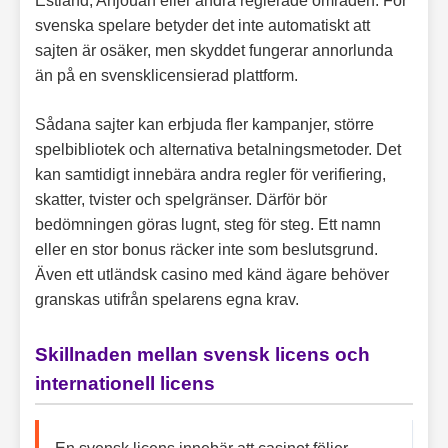
Estland, Anjouan eller andra reglerade områden. För
svenska spelare betyder det inte automatiskt att
sajten är osäker, men skyddet fungerar annorlunda
än på en svensklicensierad plattform.
Sådana sajter kan erbjuda fler kampanjer, större
spelbibliotek och alternativa betalningsmetoder. Det
kan samtidigt innebära andra regler för verifiering,
skatter, tvister och spelgränser. Därför bör
bedömningen göras lugnt, steg för steg. Ett namn
eller en stor bonus räcker inte som beslutsgrund.
Även ett utländsk casino med känd ägare behöver
granskas utifrån spelarens egna krav.
Skillnaden mellan svensk licens och
internationell licens