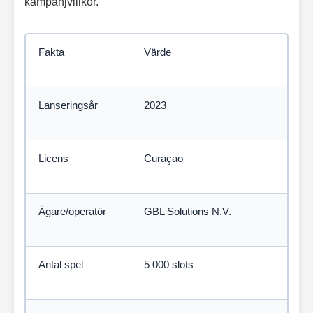
kampanjvillkor.
Fakta
Värde
Lanseringsår
2023
Licens
Curaçao
Ägare/operatör
GBL Solutions N.V.
Antal spel
5 000 slots