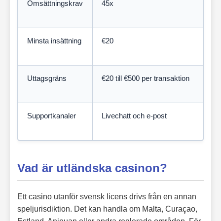
Omsättningskrav
45x
Minsta insättning
€20
Uttagsgräns
€20 till €500 per transaktion
Supportkanaler
Livechatt och e-post
Vad är utländska casinon?
Ett casino utanför svensk licens drivs från en annan
speljurisdiktion. Det kan handla om Malta, Curaçao,