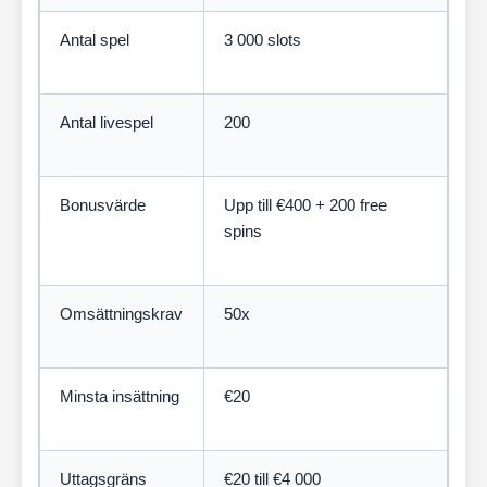
Antal spel
3 000 slots
Antal livespel
200
Bonusvärde
Upp till €400 + 200 free
spins
Omsättningskrav
50x
Minsta insättning
€20
Uttagsgräns
€20 till €4 000