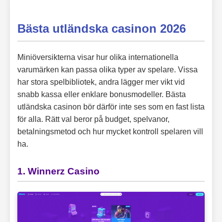
Bästa utländska casinon 2026
Miniöversikterna visar hur olika internationella
varumärken kan passa olika typer av spelare. Vissa
har stora spelbibliotek, andra lägger mer vikt vid
snabb kassa eller enklare bonusmodeller. Bästa
utländska casinon bör därför inte ses som en fast lista
för alla. Rätt val beror på budget, spelvanor,
betalningsmetod och hur mycket kontroll spelaren vill
ha.
1. Winnerz Casino