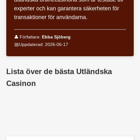
experter och kan garantera säkerheten för
transaktioner för användarna.
👤 Författare:
Ebba Sjöberg
📅
Uppdaterad:
2026-06-17
Lista över de bästa Utländska
Casinon