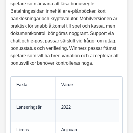
spelare som är vana att läsa bonusregler.
Betalningssidan innehåller e-plånböcker, kort,
banklösningar och kryptovalutor. Mobilversionen är
praktisk för snabb åtkomst till spel och kassa, men
dokumentkontroll bör göras noggrant. Support via
chatt och e-post passar särskilt vid frågor om uttag,
bonusstatus och verifiering. Winnerz passar främst
spelare som vill ha bred variation och accepterar att
bonusvillkor behöver kontrolleras noga.
Fakta
Värde
Lanseringsår
2022
Licens
Anjouan